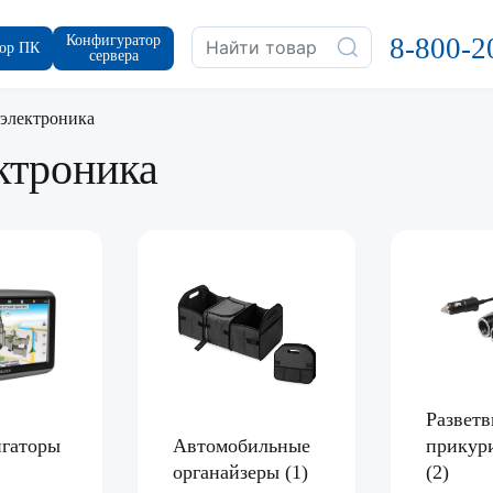
Конфигуратор
8-800-2
ор ПК
сервера
электроника
ктроника
Разветв
игаторы
Автомобильные
прикур
органайзеры
(1)
(2)