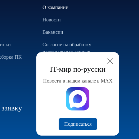
О компании
Новости
Вакансии
винки
Согласие на обработку
персональных данных
сборка ПК
Использование Cookie
IT-мир по-русски
Реализованные проекты
Новости в нашем канале в МАХ
Конфигуратор компьютера
 заявку
Подписаться