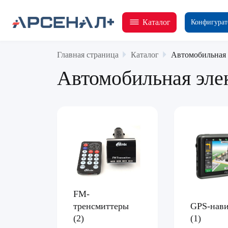
Каталог
Конфигурат
Главная страница
Каталог
Автомобильная 
Автомобильная эле
FM-
тренсмиттеры
GPS-нав
(2)
(1)