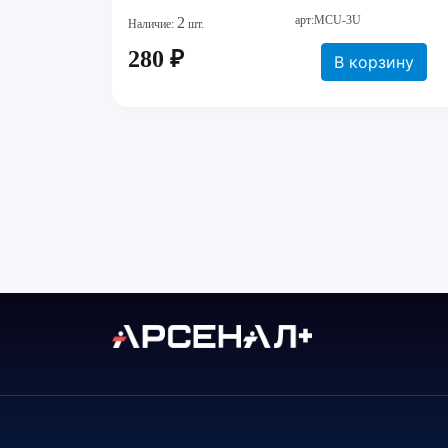
арт:MCU-3U
2
Наличие:
шт.
280 ₽
В корзину