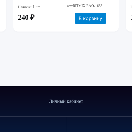
арт:RITMIX RAO-1663
1
Наличие:
шт.
240 ₽
В корзину
Личный кабинет