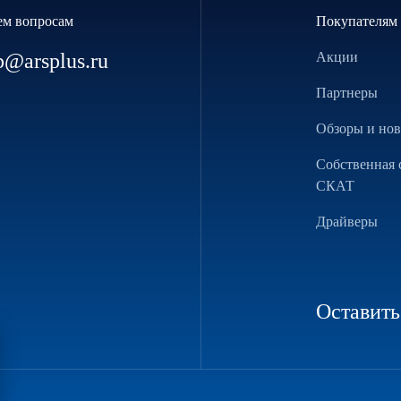
ем вопросам
Покупателям
p@arsplus.ru
Акции
Партнеры
Обзоры и но
Собственная 
СКАТ
Драйверы
Оставить