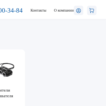
00-34-84
Контакты
О компании
ители
ивателя