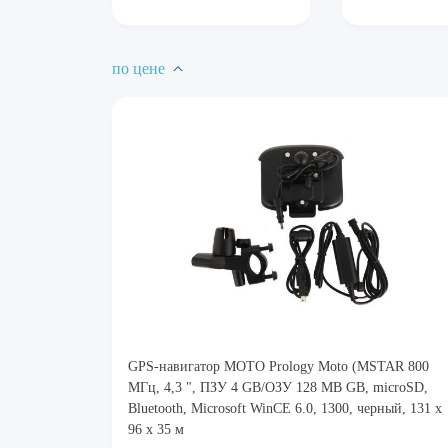
по цене
GPS-навигатор МОТО Prology Moto (MSTAR 800
МГц, 4,3 ", ПЗУ 4 GB/ОЗУ 128 МВ GB, microSD,
Bluetooth, Microsoft WinCE 6.0, 1300, черный, 131 х
96 х 35 м