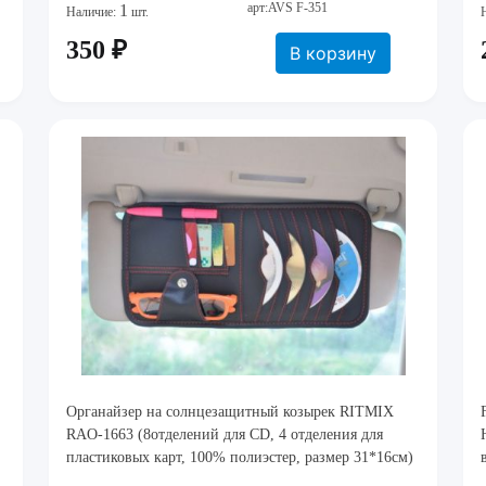
арт:AVS F-351
1
Наличие:
шт.
350 ₽
В корзину
Органайзер на солнцезащитный козырек RITMIX
RAO-1663 (8отделений для CD, 4 отделения для
пластиковых карт, 100% полиэстер, размер 31*16см)