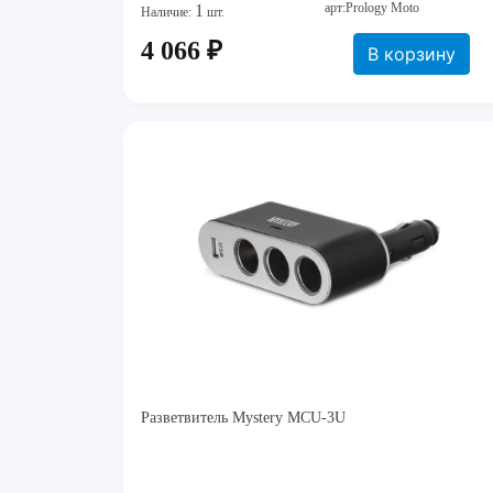
арт:Prology Moto
1
Наличие:
шт.
4 066 ₽
В корзину
Разветвитель Mystery MCU-3U