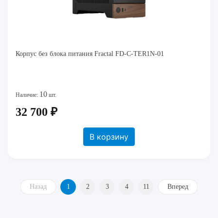
Корпус без блока питания Fractal FD-C-TER1N-01
10
Наличие:
шт.
32 700 ₽
В корзину
Назад
1
2
3
4
11
Вперед