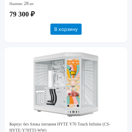
28
Наличие:
шт.
79 300 ₽
В корзину
Корпус без блока питания HYTE Y70 Touch Infinite (CS-
HYTE-Y70TTI-WW)