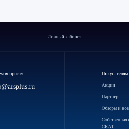
Личный кабинет
ем вопросам
Покупателям
p@arsplus.ru
Акции
Партнеры
Обзоры и но
Собственная 
СКАТ