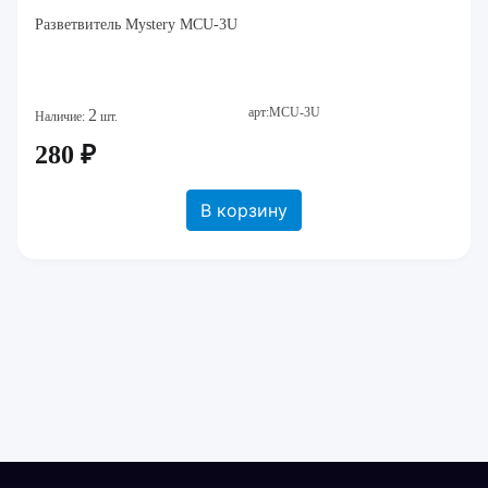
Разветвитель Mystery MCU-3U
арт:MCU-3U
2
Наличие:
шт.
280 ₽
В корзину