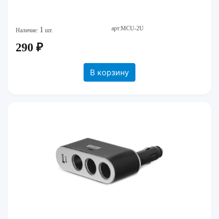
арт:MCU-2U
1
Наличие:
шт.
290 ₽
В корзину