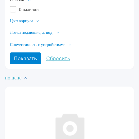
В наличии
Цвет корпуса
Лотки подающие, л. под.
Совместимость с устройствами
по цене