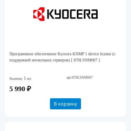
Программное обеспечение Kyocera KNMP 1 device license (с
поддержкой нескольких серверов) [ 870LSNM007 ]
арт:870LSNM007
1
Наличие:
шт.
5 990 ₽
В корзину