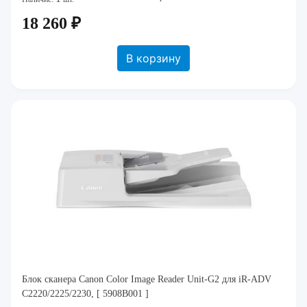
18 260 ₽
В корзину
Блок сканера Canon Color Image Reader Unit-G2 для iR-ADV
C2220/2225/2230, [ 5908B001 ]