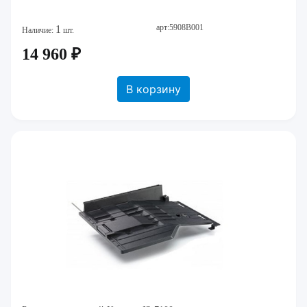
арт:5908B001
1
Наличие:
шт.
14 960 ₽
В корзину