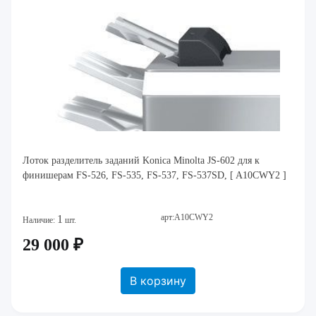
Лоток разделитель заданий Konica Minolta JS-602 для к
финишерам FS-526, FS-535, FS-537, FS-537SD, [ A10CWY2 ]
арт:A10CWY2
1
Наличие:
шт.
29 000 ₽
В корзину