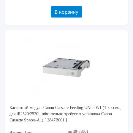
В корзину
Кассетный модуль Canon Cassette Feeding UNIT-W1 (1 кассета,
для iR2520/2520i, обязательно требуется установка Canon
Cassette Spacer-A1) [ 2847B001 ]
арт:2847B001
1
Наличие:
шт.