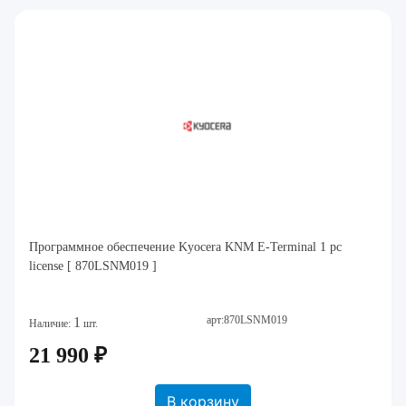
Программное обеспечение Kyocera KNM E-Terminal 1 pc
license [ 870LSNM019 ]
арт:870LSNM019
1
Наличие:
шт.
21 990 ₽
В корзину