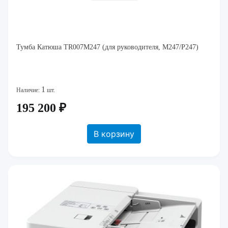
Тумба Катюша TR007M247 (для руководителя, M247/P247)
1
Наличие:
шт.
195 200 ₽
В корзину