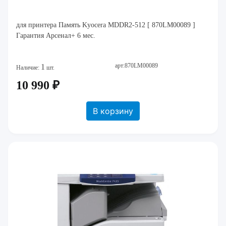
для принтера Память Kyocera MDDR2-512 [ 870LM00089 ]
Гарантия Арсенал+ 6 мес.
арт:870LM00089
1
Наличие:
шт.
10 990 ₽
В корзину