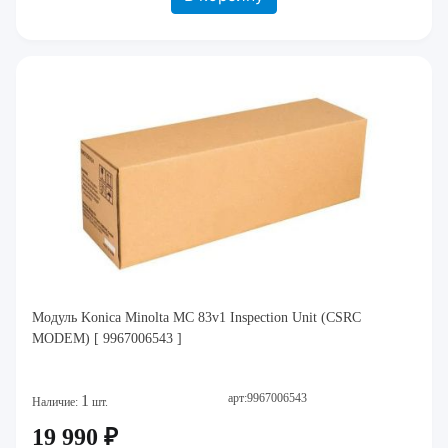
Модуль Konica Minolta MC 83v1 Inspection Unit (CSRC
MODEM) [ 9967006543 ]
арт:9967006543
1
Наличие:
шт.
19 990 ₽