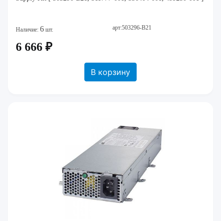
арт:503296-B21
6
Наличие:
шт.
6 666 ₽
В корзину