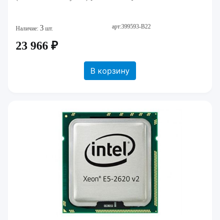
арт:399593-B22
3
Наличие:
шт.
23 966 ₽
В корзину