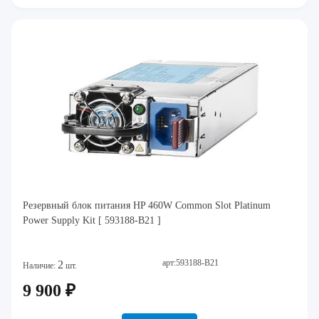
Резервный блок питания HP 460W Common Slot Platinum
Power Supply Kit [ 593188-B21 ]
арт:593188-B21
2
Наличие:
шт.
9 900 ₽