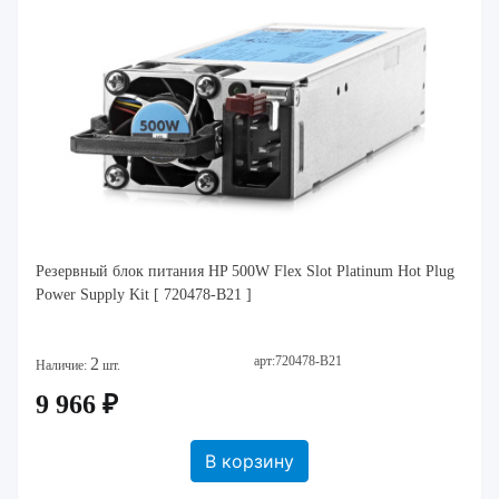
Резервный блок питания HP 500W Flex Slot Platinum Hot Plug
Power Supply Kit [ 720478-B21 ]
арт:720478-B21
2
Наличие:
шт.
9 966 ₽
В корзину