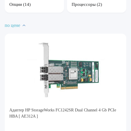
Опции
(14)
Процессоры
(2)
по цене
Адаптер HP StorageWorks FC1242SR Dual Channel 4 Gb PCIe
HBA [ AE312A ]