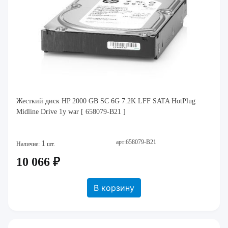
Жесткий диск HP 2000 GB SC 6G 7.2K LFF SATA HotPlug
Midline Drive 1y war [ 658079-B21 ]
арт:658079-B21
1
Наличие:
шт.
10 066 ₽
В корзину