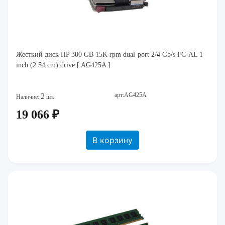
Жесткий диск HP 300 GB 15K rpm dual-port 2/4 Gb/s FC-AL 1-
inch (2.54 cm) drive [ AG425A ]
арт:AG425A
2
Наличие:
шт.
19 066 ₽
В корзину