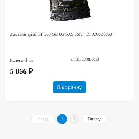
Жесткий диск HP 300 GB 6G SAS 15K [ DF0300B8053 ]
арт:DF0300B8053
1
Наличие:
шт.
5 066 ₽
В корзину
Назад
1
2
Вперед