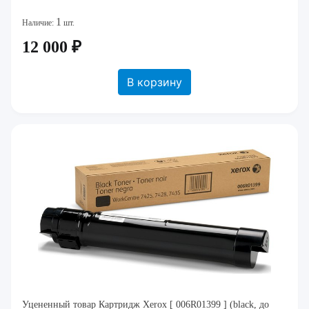
1
Наличие:
шт.
12 000 ₽
В корзину
Уцененный товар Картридж Xerox [ 006R01399 ] (black, до