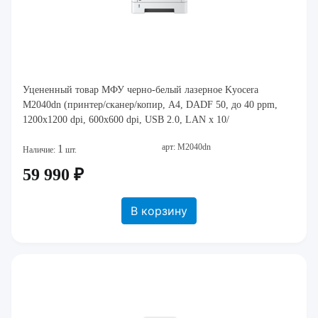
Уцененный товар МФУ черно-белый лазерное Kyocera
M2040dn (принтер/сканер/копир, A4, DADF 50, до 40 ppm,
1200x1200 dpi, 600x600 dpi, USB 2.0, LAN x 10/
арт: M2040dn
1
Наличие:
шт.
59 990 ₽
В корзину