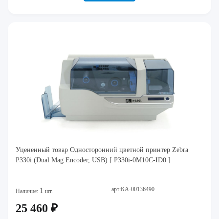
Уцененный товар Односторонний цветной принтер Zebra
P330i (Dual Mag Encoder, USB) [ P330i-0M10C-ID0 ]
арт:КА-00136490
1
Наличие:
шт.
25 460 ₽