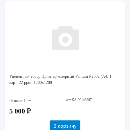
Уцененный товар Принтер лазерный Pantum P2502 (A4, 1
карт, 22 ppm, 1200x1200
арт:КА-00148897
1
Наличие:
шт.
5 000 ₽
В корзину