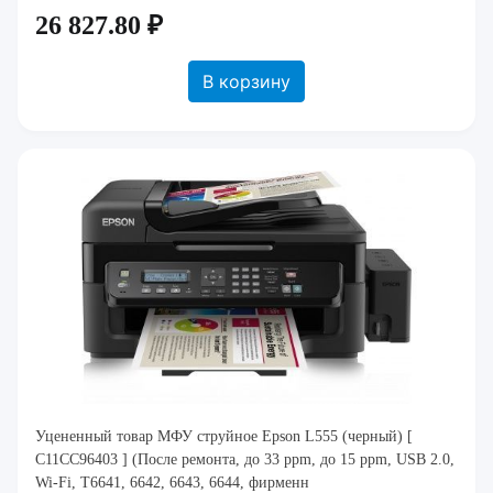
26 827.80 ₽
В корзину
Уцененный товар МФУ струйное Epson L555 (черный) [
C11CC96403 ] (После ремонта, до 33 ppm, до 15 ppm, USB 2.0,
Wi-Fi, T6641, 6642, 6643, 6644, фирменн