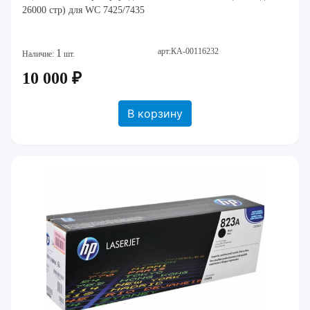
26000 стр) для WC 7425/7435
арт:КА-00116232
1
Наличие:
шт.
10 000 ₽
В корзину