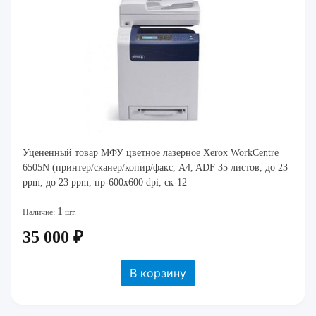
Уцененный товар МФУ цветное лазерное Xerox WorkCentre
6505N (принтер/сканер/копир/факс, A4, ADF 35 листов, до 23
ppm, до 23 ppm, пр-600х600 dpi, ск-12
1
Наличие:
шт.
35 000 ₽
В корзину