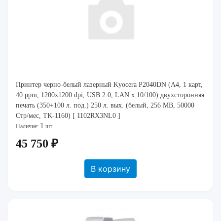
Принтер черно-белый лазерный Kyocera P2040DN (A4, 1 карт,
40 ppm, 1200x1200 dpi, USB 2.0, LAN x 10/100) двухсторонняя
печать (350+100 л. под.) 250 л. вых. (белый, 256 MB, 50000
Стр/мес, TK-1160) [ 1102RX3NL0 ]
1
Наличие:
шт.
45 750 ₽
В корзину