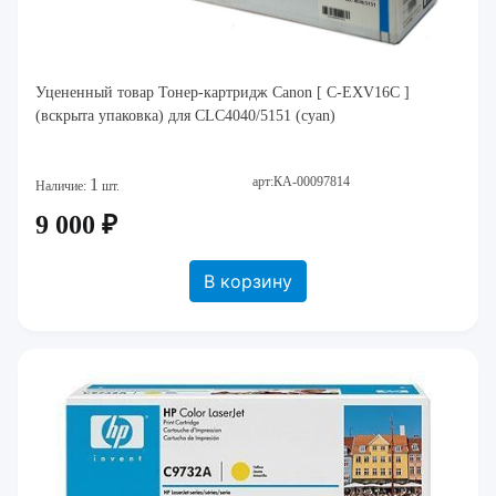
Уцененный товар Тонер-картридж Canon [ C-EXV16C ]
(вскрыта упаковка) для CLC4040/5151 (cyan)
арт:КА-00097814
1
Наличие:
шт.
9 000 ₽
В корзину