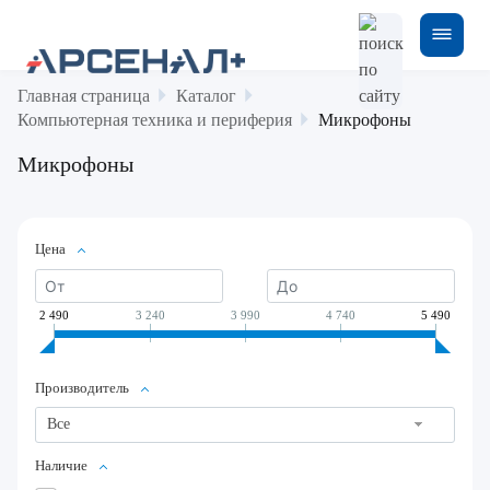
Главная страница
Каталог
Компьютерная техника и периферия
Микрофоны
Микрофоны
Цена
2 490
3 240
3 990
4 740
5 490
Производитель
Все
Наличие