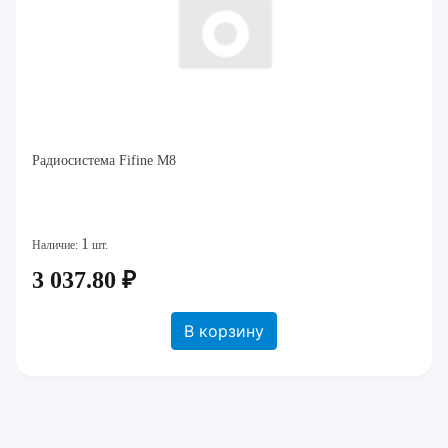
Радиосистема Fifine M8
1
Наличие:
шт.
3 037.80 ₽
В корзину