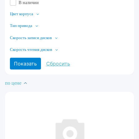
В наличии
Цвет корпуса
Тип привода
Скорость записи дисков
Скорость чтения дисков
по цене