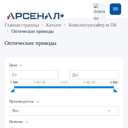
Главная страница
Каталог
Комплектующие для ПК
Оптические приводы
Оптические приводы
Цена
1 460
2 467.50
3 475
4 482.50
5 490
Производитель
Все
Наличие