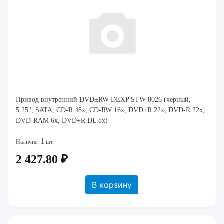
Привод внутренний DVD±RW DEXP STW-8026 (черный,
5.25", SATA, CD-R 48x, CD-RW 16x, DVD+R 22x, DVD-R 22x,
DVD-RAM 6x, DVD+R DL 8x)
1
Наличие:
шт.
2 427.80 ₽
В корзину