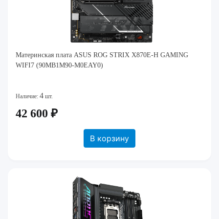
Материнская плата ASUS ROG STRIX X870E-H GAMING
WIFI7 (90MB1M90-M0EAY0)
4
Наличие:
шт.
42 600 ₽
В корзину