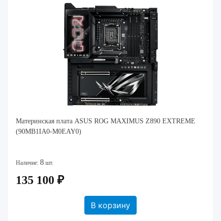
Материнская плата ASUS ROG MAXIMUS Z890 EXTREME
(90MB1IA0-M0EAY0)
8
Наличие:
шт.
135 100 ₽
В корзину