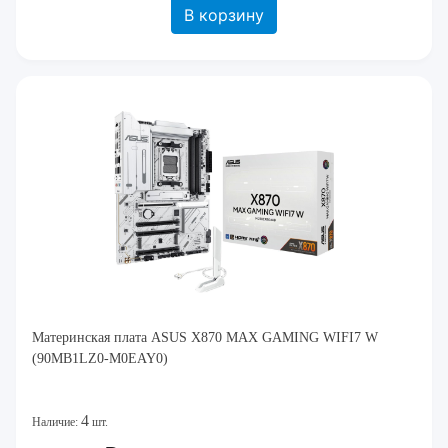
В корзину
Материнская плата ASUS X870 MAX GAMING WIFI7 W
(90MB1LZ0-M0EAY0)
4
Наличие:
шт.