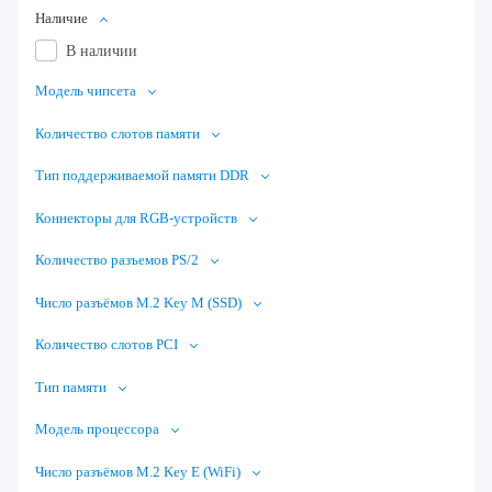
Наличие
В наличии
Модель чипсета
Количество слотов памяти
Тип поддерживаемой памяти DDR
Коннекторы для RGB-устройств
Количество разъемов PS/2
Число разъёмов M.2 Key M (SSD)
Количество слотов PCI
Тип памяти
Модель процессора
Число разъёмов M.2 Key E (WiFi)