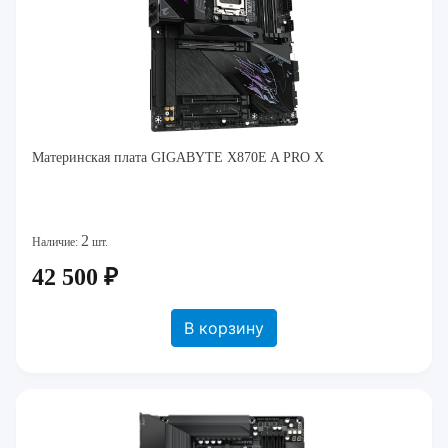
Материнская плата GIGABYTE X870E A PRO X
2
Наличие:
шт.
42 500 ₽
В корзину