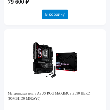
79 600 ₽
В корзину
Материнская плата ASUS ROG MAXIMUS Z890 HERO
(90MB1ID0-M0EAY0)