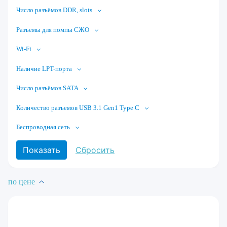
Число разъёмов DDR, slots
Разъемы для помпы СЖО
Wi-Fi
Наличие LPT-порта
Число разъёмов SATA
Количество разъемов USB 3.1 Gen1 Type C
Беспроводная сеть
по цене