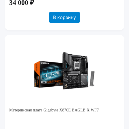
34 000 ₽
В корзину
Материнская плата Gigabyte X870E EAGLE X WF7