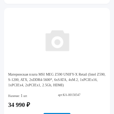
Материнская плата MSI MEG Z590 UNIFY-X Retail (Intel Z590,
S-1200, ATX, 2xDDR4-5600*, 6xSATA, 4xM.2, 1xPCIEx16,
1xPCIEx4, 2xPCIEx1, 2.5Gb, HDMI)
арт:КА-00150547
1
Наличие:
шт.
34 990 ₽