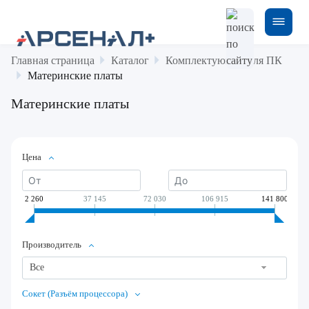
Главная страница
Каталог
Комплектующие для ПК
Материнские платы
Материнские платы
Цена
2 260
37 145
72 030
106 915
141 800
Производитель
Все
Сокет (Разъём процессора)