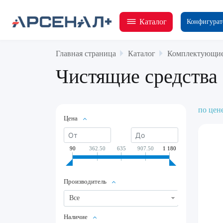
Каталог
Конфигурат
Главная страница
Каталог
Комплектующие
Чистящие средства
по цен
Цена
90
362.50
635
907.50
1 180
Производитель
Все
Наличие