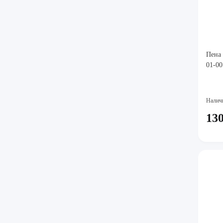
Пена 
01-00
Налич
130