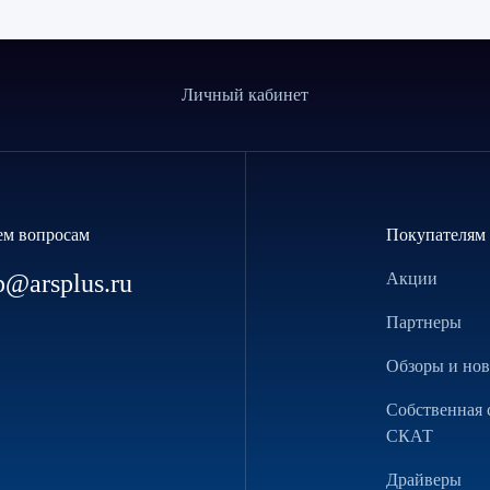
Личный кабинет
ем вопросам
Покупателям
p@arsplus.ru
Акции
Партнеры
Обзоры и но
Собственная 
СКАТ
Драйверы