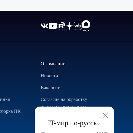
О компании
Новости
Вакансии
винки
Согласие на обработку
персональных данных
сборка ПК
Использование Cookie
IT-мир по-русски
Реализованные проекты