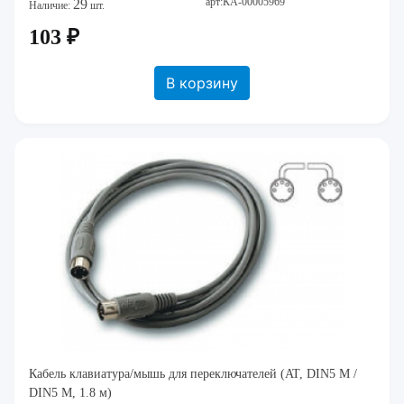
арт:КА-00005969
29
Наличие:
шт.
103 ₽
В корзину
Кабель клавиатура/мышь для переключателей (AT, DIN5 M /
DIN5 M, 1.8 м)