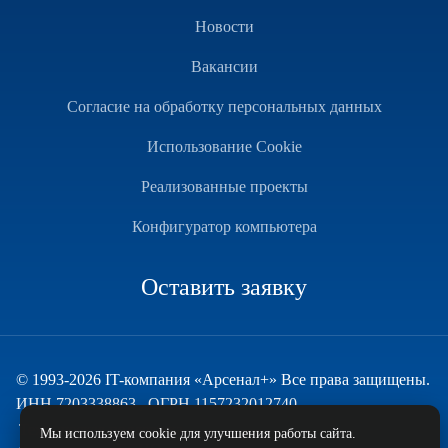
Новости
Вакансии
Согласие на обработку персональных данных
Использование Cookie
Реализованные проекты
Конфигуратор компьютера
Оставить заявку
© 1993-2026 IT-компания «Арсенал+» Все права защищены.
ИНН 7203338863 , ОГРН 1157232012740
Техническая поддержка
Мы используем cookie для улучшения работы сайта.