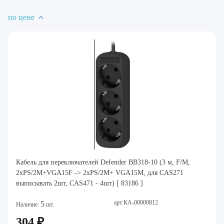
по цене
Кабель для переключателей Defender BB318-10 (3 м, F/M,
2xPS/2M+VGA15F -> 2xPS/2M+ VGA15M, для CAS271
выписывать 2шт, CAS471 - 4шт) [ 83186 ]
арт:КА-00000812
5
Наличие:
шт.
304 ₽