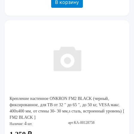
В корзину
Крепление настенное ONKRON FM2 BLACK (черный,
фиксированное, для ТВ от 32 " до 65 ", до 50 кг, VESA макс.
400x400 мм, от стены 30- 30 мм,s сталь, встроенный уровень) [
FM2 BLACK ]
арт:КА-00128758
4
Наличие:
шт.