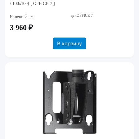
/ 100x100) [ OFFICE-7 ]
арт:OFFICE-7
3
Наличие:
шт.
3 960 ₽
В корзину