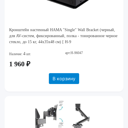
Кронштейн настенный HAMA "Single" Wall Bracket (черный,
для AV-систем, фиксированный, полка - тонированное черное
стекло, до 15 кг, 44x35x48 см) [ H-9
арт:H-96047
4
Наличие:
шт.
1 960 ₽
В корзину