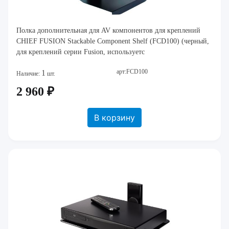
Полка дополнительная для AV компонентов для креплений
CHIEF FUSION Stackable Component Shelf (FCD100) (черный,
для креплений серии Fusion, используетс
арт:FCD100
1
Наличие:
шт.
2 960 ₽
В корзину