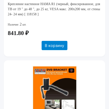
Крепление настенное HAMA R1 (черный, фиксированное, для
ТВ от 19 " до 48 ", до 25 кг, VESA макс. 200x200 мм, от стены
24- 24 мм) [ 118158 ]
2
Наличие:
шт.
841.80 ₽
В корзину