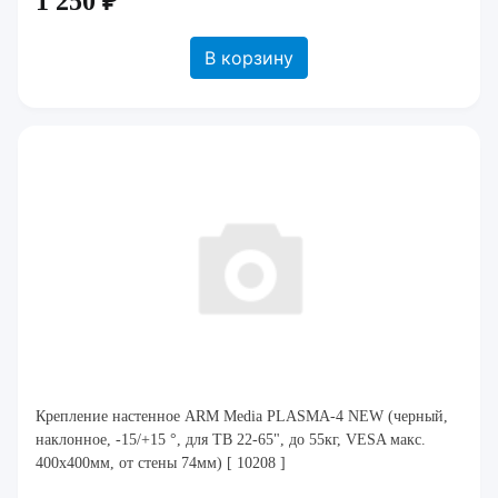
1 250 ₽
В корзину
Крепление настенное ARM Media PLASMA-4 NEW (черный,
наклонное, -15/+15 °, для ТВ 22-65", до 55кг, VESA макс.
400x400мм, от стены 74мм) [ 10208 ]