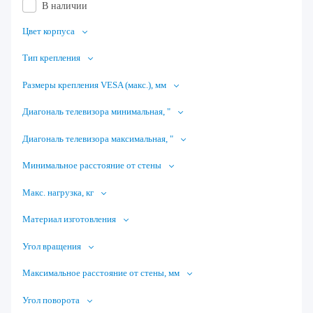
В наличии
Цвет корпуса
Тип крепления
Размеры крепления VESA (макс.), мм
Диагональ телевизора минимальная, "
Диагональ телевизора максимальная, "
Минимальное расстояние от стены
Макс. нагрузка, кг
Материал изготовления
Угол вращения
Максимальное расстояние от стены, мм
Угол поворота