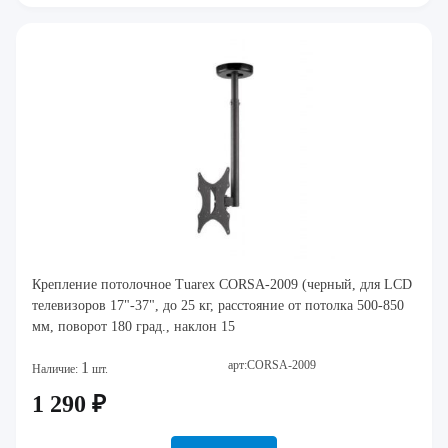
Крепление потолочное Tuarex CORSA-2009 (черный, для LCD
телевизоров 17"-37", до 25 кг, расстояние от потолка 500-850
мм, поворот 180 град., наклон 15
арт:CORSA-2009
1
Наличие:
шт.
1 290 ₽