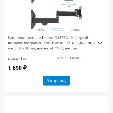
Крепление настенное Kromax CASPER-104 (черный,
наклонно-поворотное, для ТВ от 10 " до 32 ", до 25 кг, VESA
макс. 100x100 мм, наклон: –15°/+5°, поворот
арт:CASPER-104
1
Наличие:
шт.
1 690 ₽
В корзину