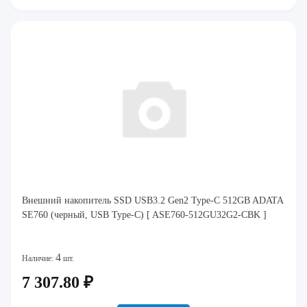
Внешний накопитель SSD USB3.2 Gen2 Type-C 512GB ADATA
SE760 (черный, USB Type-C) [ ASE760-512GU32G2-CBK ]
4
Наличие:
шт.
7 307.80 ₽