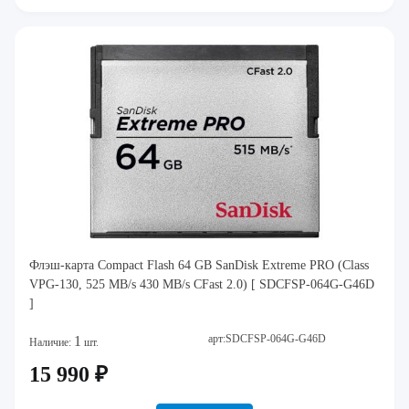
Флэш-карта Compact Flash 64 GB SanDisk Extreme PRO (Class
VPG-130, 525 MB/s 430 MB/s CFast 2.0) [ SDCFSP-064G-G46D
]
арт:SDCFSP-064G-G46D
1
Наличие:
шт.
15 990 ₽