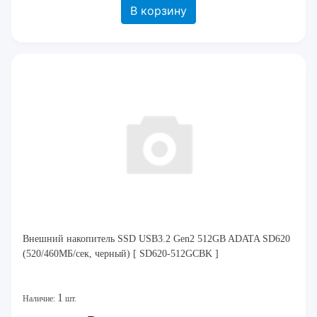
В корзину
Внешний накопитель SSD USB3.2 Gen2 512GB ADATA SD620
(520/460МБ/сек, черный) [ SD620-512GCBK ]
1
Наличие:
шт.