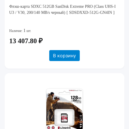
Флэш-карта SDXC 512GB SanDisk Extreme PRO (Class UHS-I
U3 / V30, 200/140 MB/s черный) [ SDSDXXD-512G-GN4IN ]
1
Наличие:
шт.
13 407.80 ₽
В корзину