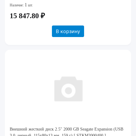
1
Наличие:
шт.
15 847.80 ₽
В корзину
Внешний жесткий диск 2.5" 2000 GB Seagate Expansion (USB
3.0, черный, 115x80x13 мм, 159 г) [ STKM2000400 ]