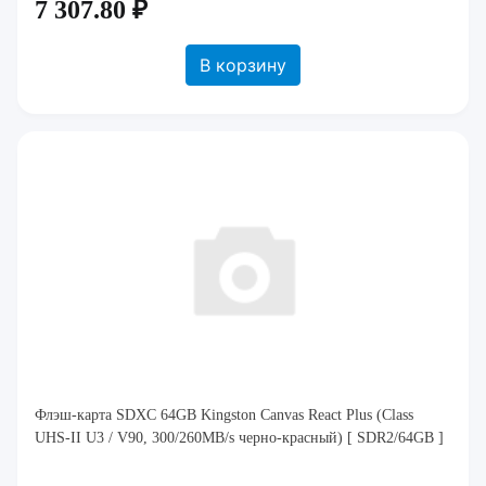
7 307.80 ₽
В корзину
Флэш-карта SDXC 64GB Kingston Canvas React Plus (Class
UHS-II U3 / V90, 300/260MB/s черно-красный) [ SDR2/64GB ]