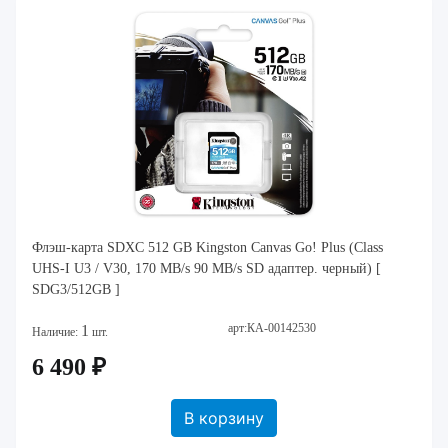
Флэш-карта SDXC 512 GB Kingston Canvas Go! Plus (Class
UHS-I U3 / V30, 170 MB/s 90 MB/s SD адаптер. черный) [
SDG3/512GB ]
арт:КА-00142530
1
Наличие:
шт.
6 490 ₽
В корзину