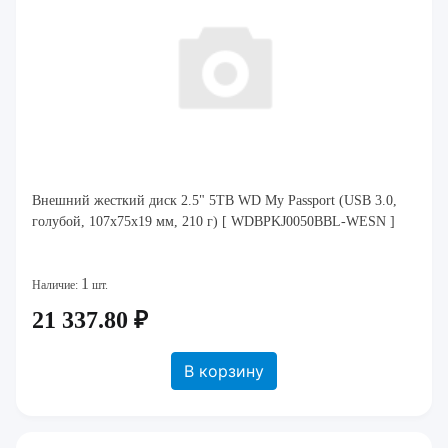
Внешний жесткий диск 2.5" 5TB WD My Passport (USB 3.0,
голубой, 107x75x19 мм, 210 г) [ WDBPKJ0050BBL-WESN ]
1
Наличие:
шт.
21 337.80 ₽
В корзину