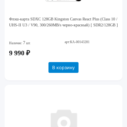
Флэш-карта SDXC 128GB Kingston Canvas React Plus (Class 10 /
UHS-II U3 / V90, 300/260MB/s черно-красный) [ SDR2/128GB ]
арт:КА-00143281
7
Наличие:
шт.
9 990 ₽
В корзину