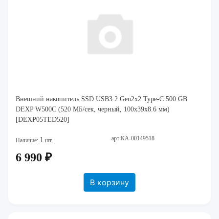
Внешний накопитель SSD USB3.2 Gen2x2 Type-C 500 GB
DEXP W500C (520 МБ/сек, черный, 100x39x8.6 мм)
[DEXP05TED520]
арт:КА-00149518
1
Наличие:
шт.
6 990 ₽
В корзину