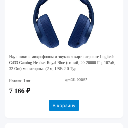
Наушники с микрофоном и звуковая карта игровые Logitech
G433 Gaming Headset Royal Blue (синий, 20-20000 Гц, 107дБ,
32 Om) мониторные (2 м, USB 2.0 Typ
арт:981-000687
1
Наличие:
шт.
7 166 ₽
В корзину