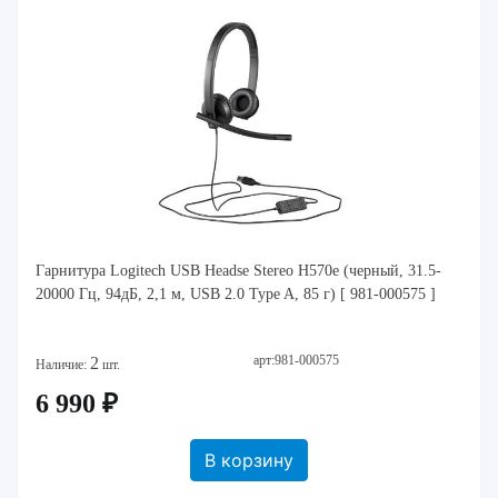
Гарнитура Logitech USB Headse Stereo H570e (черный, 31.5-
20000 Гц, 94дБ, 2,1 м, USB 2.0 Type A, 85 г) [ 981-000575 ]
арт:981-000575
2
Наличие:
шт.
6 990 ₽
В корзину