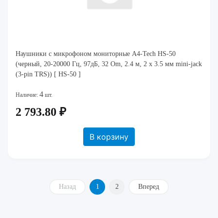
Наушники с микрофоном мониторные A4-Tech HS-50
(черный, 20-20000 Гц, 97дБ, 32 Om, 2.4 м, 2 x 3.5 мм mini-jack
(3-pin TRS)) [ HS-50 ]
4
Наличие:
шт.
2 793.80 ₽
В корзину
Назад
1
2
Вперед