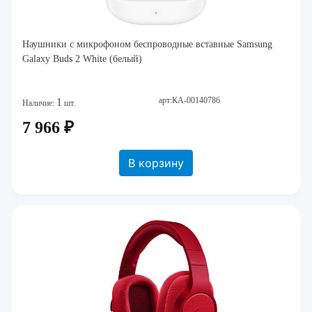
Наушники c микрофоном беспроводные вставные Samsung
Galaxy Buds 2 White (белый)
арт:КА-00140786
1
Наличие:
шт.
7 966 ₽
В корзину