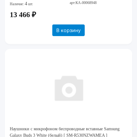
арт:КА-00068948
4
Наличие:
шт.
13 466 ₽
В корзину
Наушники c микрофоном беспроводные вставные Samsung
Galaxy Buds 3 White (белый) [ SM-R530NZWAMEA ]