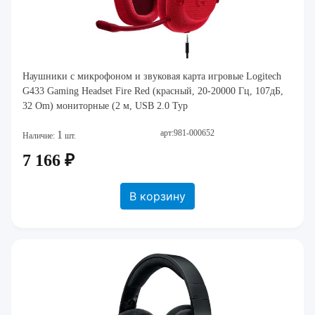
Наушники с микрофоном и звуковая карта игровые Logitech
G433 Gaming Headset Fire Red (красный, 20-20000 Гц, 107дБ,
32 Om) мониторные (2 м, USB 2.0 Typ
арт:981-000652
1
Наличие:
шт.
7 166 ₽
В корзину