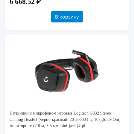
6 668.52 ₽
В корзину
Наушники с микрофоном игровые Logitech G332 Stereo
Gaming Headset (черно-красный, 20-20000 Гц, 107дБ, 39 Om)
мониторные (2.0 м, 3.5 мм mini-jack (4-pi