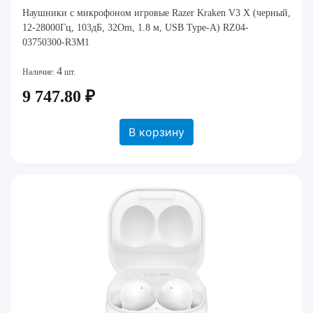
Наушники с микрофоном игровые Razer Kraken V3 X (черный,
12-28000Гц, 103дБ, 32Om, 1.8 м, USB Type-A) RZ04-
03750300-R3M1
4
Наличие:
шт.
9 747.80 ₽
В корзину