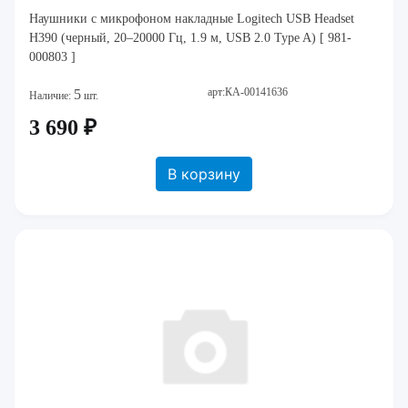
Наушники с микрофоном накладные Logitech USB Headset
H390 (черный, 20–20000 Гц, 1.9 м, USB 2.0 Type A) [ 981-
000803 ]
арт:КА-00141636
5
Наличие:
шт.
3 690 ₽
В корзину