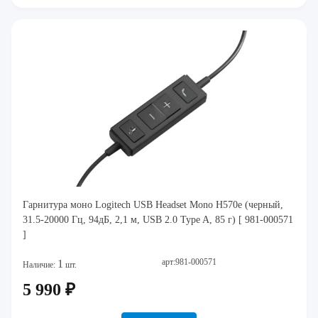
Гарнитура моно Logitech USB Headset Mono H570e (черный,
31.5-20000 Гц, 94дБ, 2,1 м, USB 2.0 Type A, 85 г) [ 981-000571
]
арт:981-000571
1
Наличие:
шт.
5 990 ₽