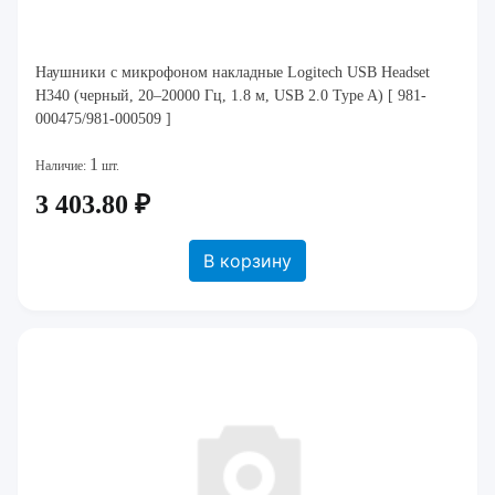
Наушники с микрофоном накладные Logitech USB Headset
H340 (черный, 20–20000 Гц, 1.8 м, USB 2.0 Type A) [ 981-
000475/981-000509 ]
1
Наличие:
шт.
3 403.80 ₽
В корзину