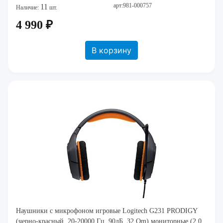
арт:981-000757
11
Наличие:
шт.
4 990 ₽
В корзину
Наушники с микрофоном игровые Logitech G231 PRODIGY
(черно-красный, 20-20000 Гц, 90дБ, 32 Om) мониторные (2.0