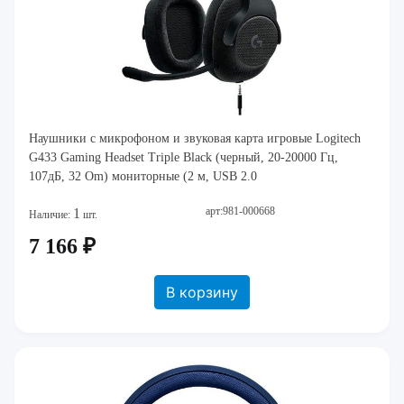
Наушники с микрофоном и звуковая карта игровые Logitech
G433 Gaming Headset Triple Black (черный, 20-20000 Гц,
107дБ, 32 Om) мониторные (2 м, USB 2.0
арт:981-000668
1
Наличие:
шт.
7 166 ₽
В корзину