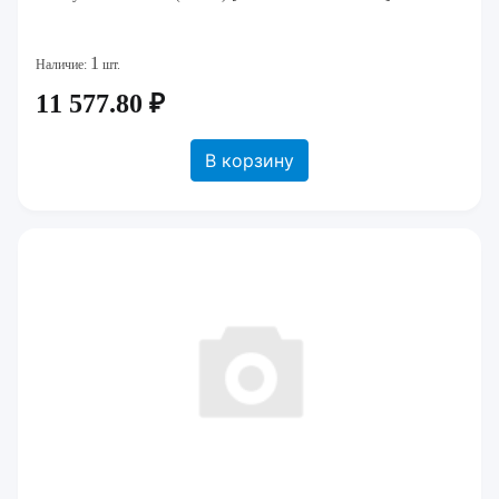
1
Наличие:
шт.
11 577.80 ₽
В корзину