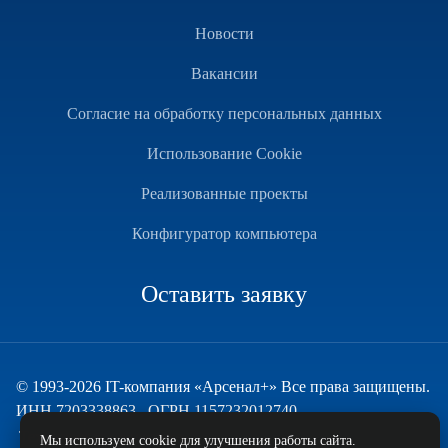
Новости
Вакансии
Согласие на обработку персональных данных
Использование Cookie
Реализованные проекты
Конфигуратор компьютера
Оставить заявку
© 1993-2026 IT-компания «Арсенал+» Все права защищены.
ИНН 7203338863 , ОГРН 1157232012740
Техническая поддержка
Мы используем cookie для улучшения работы сайта.