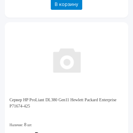
В корзину
Сервер HP ProLiant DL380 Gen11 Hewlett Packard Enterprise
P71674-425
8
Наличие:
шт.