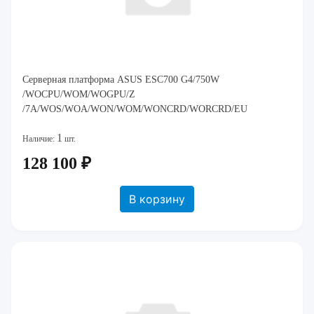
Cерверная платформа ASUS ESC700 G4/750W
/WOCPU/WOM/WOGPU/Z
/7A/WOS/WOA/WON/WOM/WONCRD/WORCRD/EU
1
Наличие:
шт.
128 100 ₽
В корзину