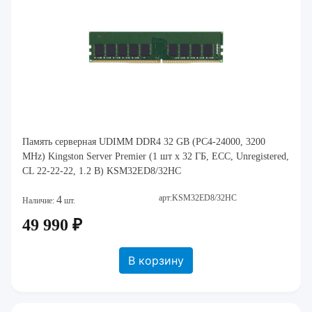
Память серверная UDIMM DDR4 32 GB (PC4-24000, 3200
MHz) Kingston Server Premier (1 шт x 32 ГБ, ECC, Unregistered,
CL 22-22-22, 1.2 В) KSM32ED8/32HC
арт:KSM32ED8/32HC
4
Наличие:
шт.
49 990 ₽
В корзину