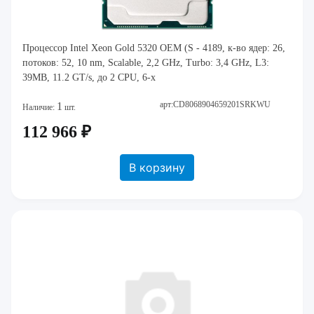
Процессор Intel Xeon Gold 5320 OEM (S - 4189, к-во ядер: 26,
потоков: 52, 10 nm, Scalable, 2,2 GHz, Turbo: 3,4 GHz, L3:
39MB, 11.2 GT/s, до 2 CPU, 6-х
арт:CD8068904659201SRKWU
1
Наличие:
шт.
112 966 ₽
В корзину