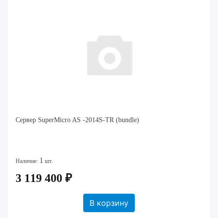
Сервер SuperMicro AS -2014S-TR (bundle)
1
Наличие:
шт.
3 119 400 ₽
В корзину