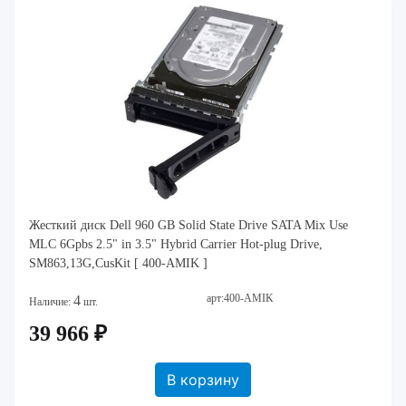
Жесткий диск Dell 960 GB Solid State Drive SATA Mix Use
MLC 6Gpbs 2.5" in 3.5" Hybrid Carrier Hot-plug Drive,
SM863,13G,CusKit [ 400-AMIK ]
арт:400-AMIK
4
Наличие:
шт.
39 966 ₽
В корзину