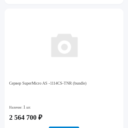
Сервер SuperMicro AS -1114CS-TNR (bundle)
1
Наличие:
шт.
2 564 700 ₽