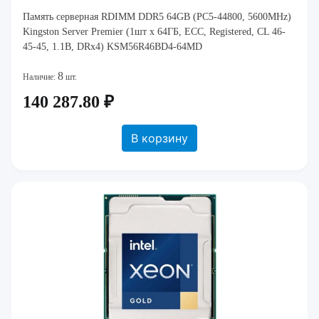
Память серверная RDIMM DDR5 64GB (PC5-44800, 5600MHz)
Kingston Server Premier (1шт x 64ГБ, ECC, Registered, CL 46-
45-45, 1.1В, DRx4) KSM56R46BD4-64MD
8
Наличие:
шт.
140 287.80 ₽
В корзину