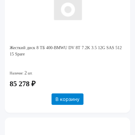
Жесткий диск 8 ТБ 400-BMWU DV 8T 7.2K 3.5 12G SAS 512
15 Spare
2
Наличие:
шт.
85 278 ₽
В корзину