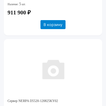
5
Наличие:
шт.
911 900 ₽
В корзину
Сервер NERPA D5520-120825KY02