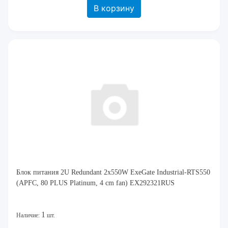
В корзину
Блок питания 2U Redundant 2x550W ExeGate Industrial-RTS550
(APFC, 80 PLUS Platinum, 4 cm fan) EX292321RUS
1
Наличие:
шт.