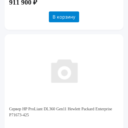
911 900 ₽
В корзину
Сервер HP ProLiant DL360 Gen11 Hewlett Packard Enterprise
P71673-425