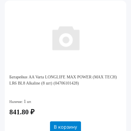
Батарейки AA Varta LONGLIFE MAX POWER (MAX TECH)
LR6 BL8 Alkaline (8 шт) (04706101428)
1
Наличие:
шт.
841.80 ₽
В корзину