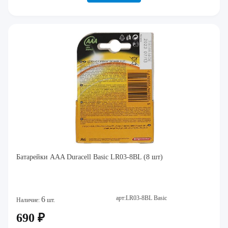
Батарейки AAA Duracell Basic LR03-8BL (8 шт)
арт:LR03-8BL Basic
6
Наличие:
шт.
690 ₽