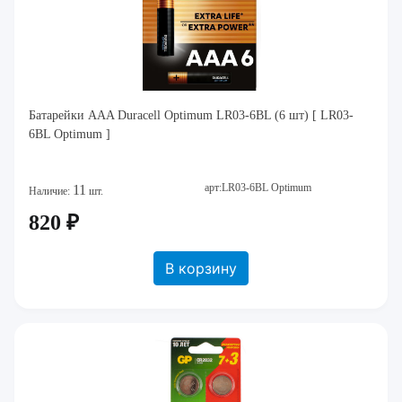
Батарейки AAA Duracell Optimum LR03-6BL (6 шт) [ LR03-
6BL Optimum ]
арт:LR03-6BL Optimum
11
Наличие:
шт.
820 ₽
В корзину