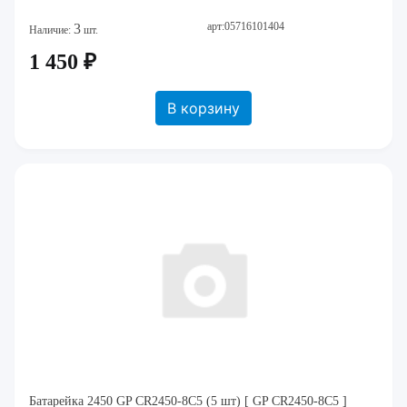
арт:05716101404
3
Наличие:
шт.
1 450 ₽
В корзину
Батарейка 2450 GP CR2450-8C5 (5 шт) [ GP CR2450-8C5 ]