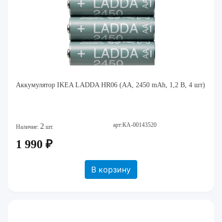
Аккумулятор IKEA LADDA HR06 (AA, 2450 mAh, 1,2 В, 4 шт)
арт:КА-00143520
2
Наличие:
шт.
1 990 ₽
В корзину