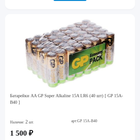
Батарейки AA GP Super Alkaline 15A LR6 (40 шт) [ GP 15A-
B40 ]
арт:GP 15A-B40
2
Наличие:
шт.
1 500 ₽