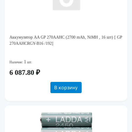
Аккумулятор AA GP 270AAHC (2700 mAh, NiMH , 16 шт) [ GP
270AAHCRGY-B16 /192]
1
Наличие:
шт.
6 087.80 ₽
В корзину