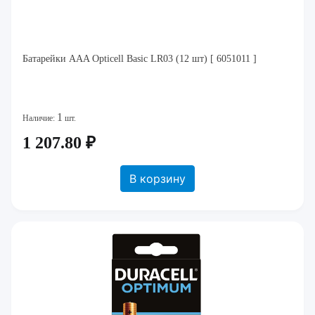
Батарейки AAA Opticell Basic LR03 (12 шт) [ 6051011 ]
1
Наличие:
шт.
1 207.80 ₽
В корзину