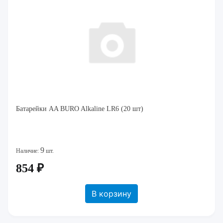
Батарейки AA BURO Alkaline LR6 (20 шт)
9
Наличие:
шт.
854 ₽
В корзину