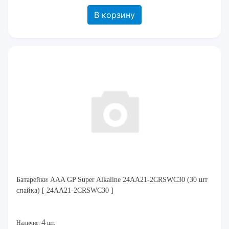
В корзину
Батарейки AAA GP Super Alkaline 24AA21-2CRSWC30 (30 шт
спайка) [ 24AA21-2CRSWC30 ]
4
Наличие:
шт.