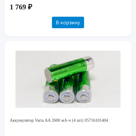
1 769 ₽
В корзину
Аккумулятор Varta AA 2600 мА-ч (4 шт) 05716101404