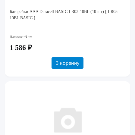
Батарейки AAA Duracell BASIC LR03-10BL (10 шт) [ LR03-
10BL BASIC ]
6
Наличие:
шт.
1 586 ₽
В корзину