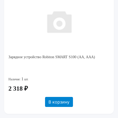
Зарядное устройство Robiton SMART S100 (AA, AAA)
1
Наличие:
шт.
2 318 ₽
В корзину