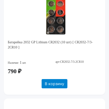
Батарейка 2032 GP Lithium CR2032 (10 шт) [ CR2032-7/3-
2CR10 ]
арт:CR2032-7/3-2CR10
1
Наличие:
шт.
790 ₽
В корзину