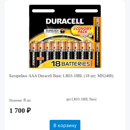
Батарейки AAA Duracell Basic LR03-18BL (18 шт, MN2400)
арт:LR03-18BL Basic
8
Наличие:
шт.
1 700 ₽
В корзину