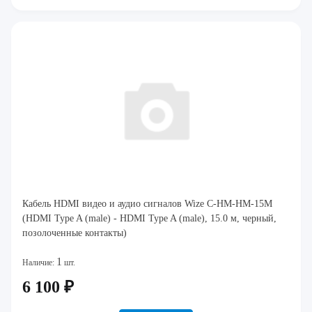
Кабель HDMI видео и аудио сигналов Wize C-HM-HM-15M
(HDMI Type A (male) - HDMI Type A (male), 15.0 м, черный,
позолоченные контакты)
1
Наличие:
шт.
6 100 ₽