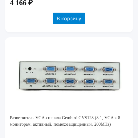
4 166 ₽
В корзину
Разветвитель VGA-сигнала Gembird GVS128 (8:1, VGA к 8
мониторам, активный, помехозащищенный, 200MHz)