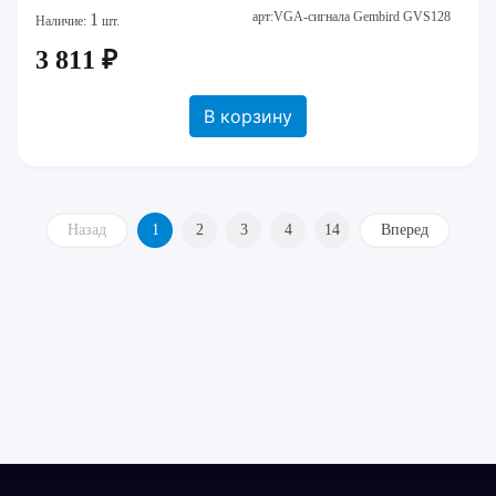
арт:VGA-сигнала Gembird GVS128
1
Наличие:
шт.
3 811 ₽
В корзину
Назад
1
2
3
4
14
Вперед