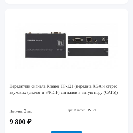
Передатчик сигнала Kramer TP-121 (передача XGA и стерео
звуковых (аналог и S/PDIF) сигналов в витую пару (CAT5))
арт: Kramer TP-121
2
Наличие:
шт.
9 800 ₽