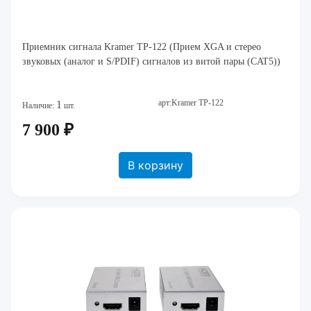
Приемник сигнала Kramer TP-122 (Прием XGA и стерео
звуковых (аналог и S/PDIF) сигналов из витой пары (CAT5))
арт:Kramer TP-122
1
Наличие:
шт.
7 900 ₽
В корзину