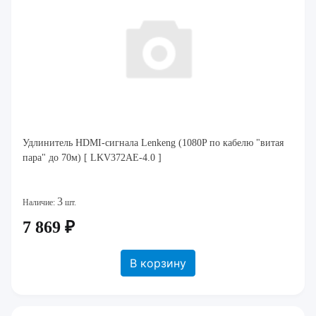
Удлинитель HDMI-сигнала Lenkeng (1080P по кабелю "витая
пара" до 70м) [ LKV372AE-4.0 ]
3
Наличие:
шт.
7 869 ₽
В корзину