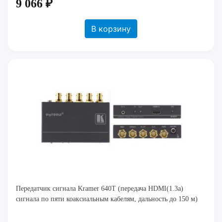
9 066 ₽
В корзину
Передатчик сигнала Kramer 640T (передача HDMI(1.3a)
сигнала по пяти коаксиальным кабелям, дальность до 150 м)