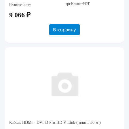
арт:Kramer 640T
2
Наличие:
шт.
9 066 ₽
В корзину
Кабель HDMI - DVI-D Pro-HD V-Link ( длина 30 м )