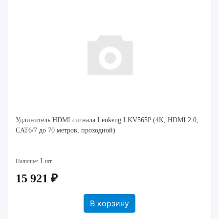
Удлинитель HDMI сигнала Lenkeng LKV565P (4K, HDMI 2.0,
CAT6/7 до 70 метров, проходной)
1
Наличие:
шт.
15 921 ₽
В корзину