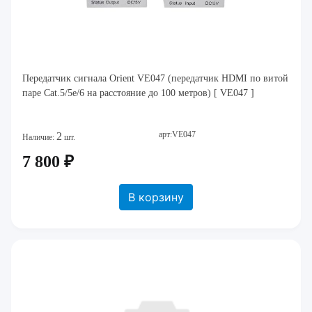
Передатчик сигнала Orient VE047 (передатчик HDMI по витой
паре Cat.5/5e/6 на расстояние до 100 метров) [ VE047 ]
арт:VE047
2
Наличие:
шт.
7 800 ₽
В корзину