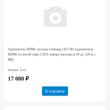
Удлинитель HDMI сигнала Lenkeng LKV383 (удлинитель
HDMI по витой паре CAT6 поверх протокола IP до 120 м с
ИК)
2
Наличие:
шт.
17 080 ₽
В корзину