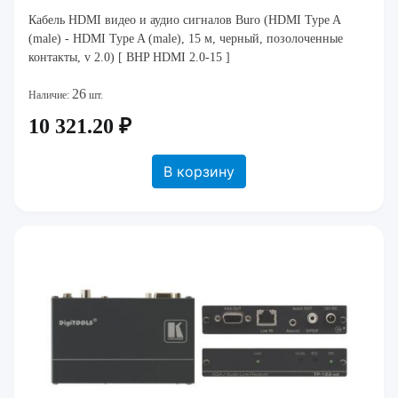
Кабель HDMI видео и аудио сигналов Buro (HDMI Type A
(male) - HDMI Type A (male), 15 м, черный, позолоченные
контакты, v 2.0) [ BHP HDMI 2.0-15 ]
26
Наличие:
шт.
10 321.20 ₽
В корзину