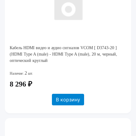
Кабель HDMI видео и аудио сигналов VCOM [ D3743-20 ]
(HDMI Type A (male) - HDMI Type A (male), 20 м, черный,
оптический круглый
2
Наличие:
шт.
8 296 ₽
В корзину