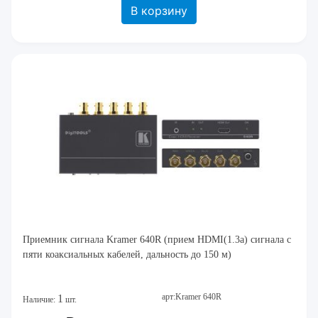
В корзину
Приемник сигнала Kramer 640R (прием HDMI(1.3a) сигнала с
пяти коаксиальных кабелей, дальность до 150 м)
арт:Kramer 640R
1
Наличие:
шт.