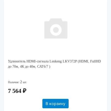
Удлинитель HDMI-сигнала Lenkeng LKV372P (HDMI, FullHD
до 70м, 4К до 40м, CAT6/7 )
2
Наличие:
шт.
7 564 ₽
В корзину