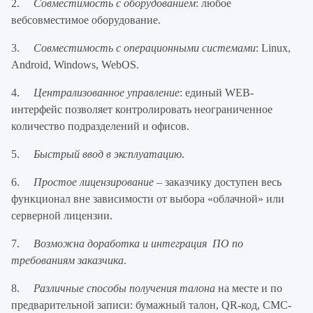
2.
Совместимость с оборудованием
: любое
вебсовместимое оборудование.
3.
Совместимость с операционными системами
: Linux,
Android, Windows, WebOS.
4.
Централизованное управление
: единый WEB-
интерфейс позволяет контролировать неограниченное
количество подразделений и офисов.
5.
Быстрый ввод в эксплуатацию
.
6.
Простое лицензирование
– заказчику доступен весь
функционал вне зависимости от выбора «облачной» или
серверной лицензии.
7.
Возможна доработка и интеграция ПО по
требованиям заказчика
.
8.
Различные способы получения талона
на месте и по
предварительной записи: бумажный талон, QR-код, СМС-